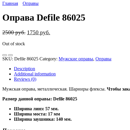
Главная
Оправы
Оправа Defile 86025
2500
руб.
1750
руб.
Out of stock
SKU:
Defile 86025
Category:
Мужские оправы
,
Оправы
Description
Additional information
Reviews (0)
Мужская оправа, металлическая. Шарниры флексы.
Чтобы зака
Размер данной оправы: Defile 86025
Ширина линз: 57 мм.
Ширина моста: 17 мм
Ширина заушника: 140 мм.