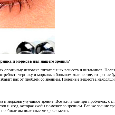
ерника и морковь для нашего зрения?
х организму человека питательных веществ и витаминов. Полез
треблять чернику и морковь в большом количестве, то зрение б
избавит вас от проблем со зрением. Полезные вещества находящ
ика и морковь улучшают зрение. Всё же лучше при проблемах с г
ов и ягод, которая якобы поможет со зрением. Всё же зрение сра
ае необходимы полезные микроэлементы.