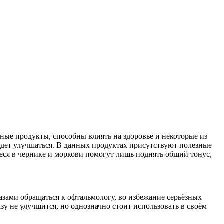
ные продукты, способны влиять на здоровье и некоторые из
удет улучшаться. В данных продуктах присутствуют полезные
иеся в чернике и моркови помогут лишь поднять общий тонус,
лазами обращаться к офтальмологу, во избежание серьёзных
зу не улучшится, но однозначно стоит использовать в своём