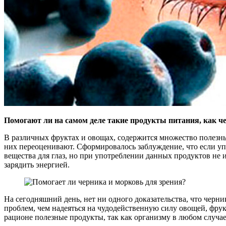
Помогают ли на самом деле такие продукты питания, как ч
В различных фруктах и овощах, содержится множество полезны
них переоценивают. Сформировалось заблуждение, что если упо
вещества для глаз, но при употреблении данных продуктов не 
зарядить энергией.
На сегодняшний день, нет ни одного доказательства, что черн
проблем, чем надеяться на чудодейственную силу овощей, фрукт
рационе полезные продукты, так как организму в любом случ