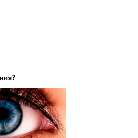
ения?